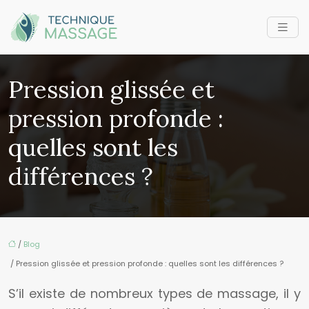
Pression glissée et
pression profonde :
quelles sont les
différences ?
/
Blog
/ Pression glissée et pression profonde : quelles sont les différences ?
S’il existe de nombreux types de massage, il y