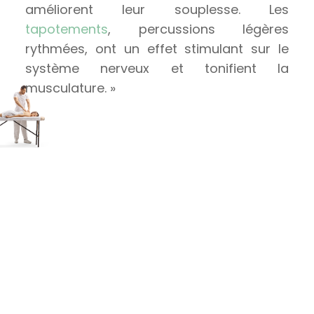
améliorent leur souplesse. Les
tapotements
, percussions légères
rythmées, ont un effet stimulant sur le
système nerveux et tonifient la
musculature. »
ACCOMPAGNEMENT SPÉCIFIQUE
Massages dédiés à la mère et à
l’enfant