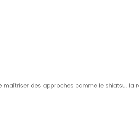
maîtriser des approches comme le shiatsu, la réf
La pratique valide les acquis.