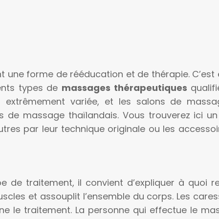
nt une forme de rééducation et de thérapie. C’es
rents types de
massages thérapeutiques
qualifi
 est extrêmement variée, et les salons de massa
s de massage thaïlandais. Vous trouverez ici 
tres par leur technique originale ou les accessoir
e de traitement, il convient d’expliquer à quoi
scles et assouplit l’ensemble du corps. Les cares
 le traitement. La personne qui effectue le ma