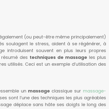
t également (ou peut-être même principalement)
és soulagent le stress, aident à se régénérer, à
ge introduisent souvent en plus leurs propres
un résumé des
techniques de massage
les plus
es utilisés. Ceci est un exemple d’utilisation des
 ressemble un
massage
classique sur
massage-
ses sont l’une des techniques les plus agréables
ssage déplace sans hâte ses doigts le long des