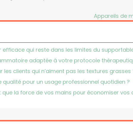
Appareils de m
ficace qui reste dans les limites du supportabl
flammatoire adaptée à votre protocole thérapeutiq
 les clients qui n’aiment pas les textures grasses 
qualité pour un usage professionnel quotidien ?
t que la force de vos mains pour économiser vos a