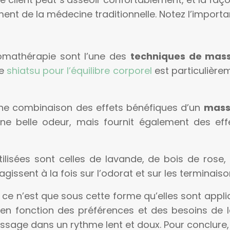
ent de la médecine traditionnelle. Notez l’importa
aromathérapie sont l’une des
techniques de ma
le
shiatsu pour l’équilibre corporel
est particulièrem
une combinaison des effets bénéfiques d’un
mass
e belle odeur, mais fournit également des effe
isées sont celles de lavande, de bois de rose, d
agissent à la fois sur l’odorat et sur les terminais
 ce n’est que sous cette forme qu’elles sont appliq
nt en fonction des préférences et des besoins d
ssage dans un rythme lent et doux. Pour conclure, l’