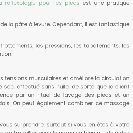
la
réflexologie pour les pieds
est une pratique
de la pâte à levure. Cependant, il est fantastique
rottements, les pressions, les tapotements, les
tion.
s tensions musculaires et améliore la circulation
 sec, effectué sans huile, de sorte que le client
ence par un rituel de lavage des pieds et un
andais. On peut également combiner ce massage
ous surprendre, surtout si vous en êtes à votre
çon de travailler avec le corps va bien au-delà des