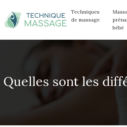
Techniques
Mass
de massage
préna
bébé
Quelles sont les dif