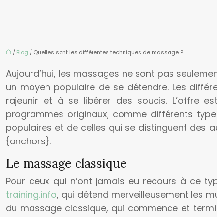
/
Blog
/ Quelles sont les différentes techniques de massage ?
Aujourd’hui, les massages ne sont pas seuleme
un moyen populaire de se détendre. Les diffé
rajeunir et à se libérer des soucis. L’offre
programmes originaux, comme différents type
populaires et de celles qui se distinguent des au
{anchors}.
Le massage classique
Pour ceux qui n’ont jamais eu recours à ce typ
training.info
, qui détend merveilleusement les mu
du massage classique, qui commence et termine