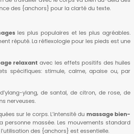
nce des {anchors} pour la clarté du texte.
ssages
les plus populaires et les plus agréables.
ent réputé. La réflexologie pour les pieds est une
age relaxant
avec les effets positifs des huiles
ts spécifiques: stimule, calme, apaise ou, par
’ylang-ylang, de santal, de citron, de rose, de
ons nerveuses.
uées sur le corps. L’intensité du
massage bien-
e la personne massée. Les mouvements standard
utilisation des {anchors} est essentielle.